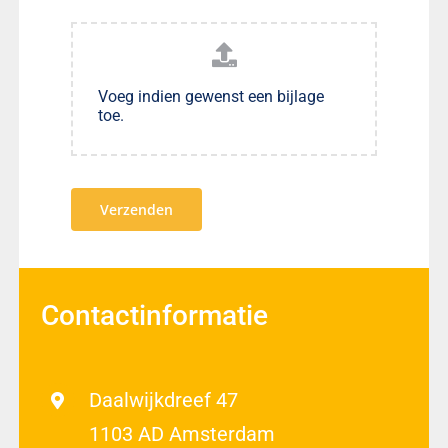
Voeg indien gewenst een bijlage
toe.
Verzenden
Contactinformatie
Daalwijkdreef 47
1103 AD Amsterdam