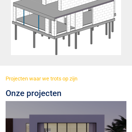
Projecten waar we trots op zijn
Onze projecten