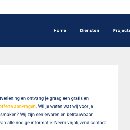
Home
Diensten
Project
verlening en ontvang je graag een gratis en
offerte aanvragen
. Wil je weten wat wij voor je
ismaken? Wij zijn een ervaren en betrouwbaar
an alle nodige informatie. Neem vrijblijvend contact