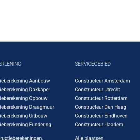
ERLENING
SERVICEGEBIED
tieberekening Aanbouw
Constructeur Amsterdam
tieberekening Dakkapel
Constructeur Utrecht
tieberekening Opbouw
Constructeur Rotterdam
tieberekening Draagmuur
Constructeur Den Haag
ieberekening Uitbouw
Constructeur Eindhoven
ieberekening Fundering
Constructeur Haarlem
tructieberekeningen
.
Alle plaatsen
.