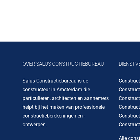
OVER SALUS CONSTRUCTIEBUREAU
DIENSTV
Salus Constructiebureau is de
Construc
constructeur in Amsterdam die
Construc
particulieren, architecten en aannemers
Construc
helpt bij het maken van professionele
Construc
constructieberekeningen en -
Construct
ontwerpen.
Construct
Alle cons