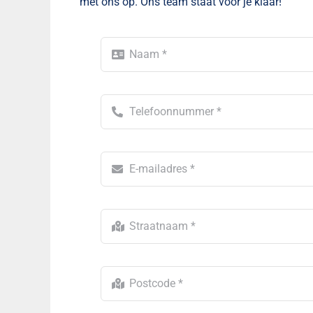
met ons op. Ons team staat voor je klaar!