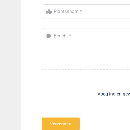
Voeg indien gew
Verzenden