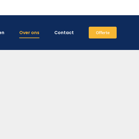
en
Over ons
Contact
Offerte