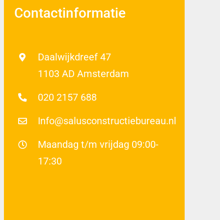
Contactinformatie
Daalwijkdreef 47
1103 AD Amsterdam
020 2157 688
Info@salusconstructiebureau.nl
Maandag t/m vrijdag 09:00-
17:30