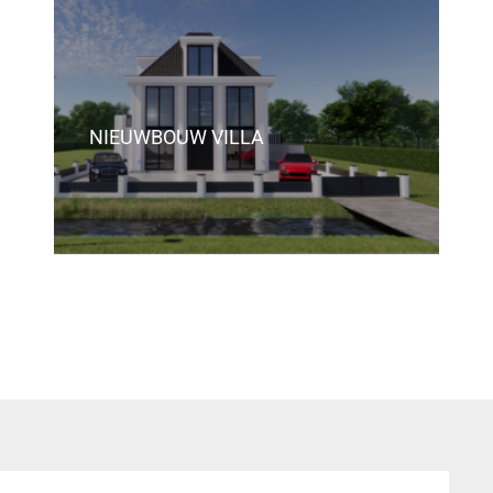
NIEUWBOUW VILLA