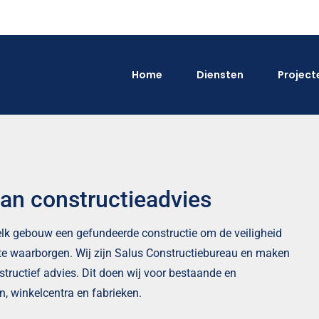
Home
Diensten
Project
van constructieadvies
r elk gebouw een gefundeerde constructie om de veiligheid
e waarborgen. Wij zijn Salus Constructiebureau en maken
tructief advies. Dit doen wij voor bestaande en
, winkelcentra en fabrieken.