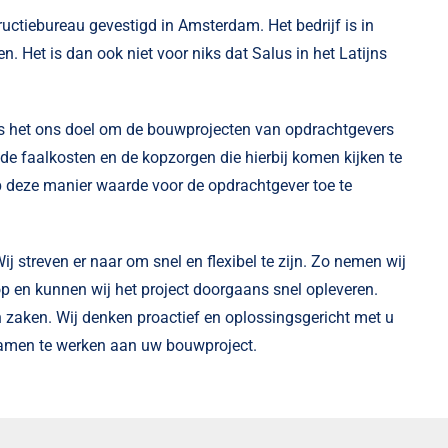
uctiebureau gevestigd in Amsterdam. Het bedrijf is in
. Het is dan ook niet voor niks dat Salus in het Latijns
is het ons doel om de bouwprojecten van opdrachtgevers
 de faalkosten en de kopzorgen die hierbij komen kijken te
p deze manier waarde voor de opdrachtgever toe te
j streven er naar om snel en flexibel te zijn. Zo nemen wij
p en kunnen wij het project doorgaans snel opleveren.
 zaken. Wij denken proactief en oplossingsgericht met u
samen te werken aan uw bouwproject.