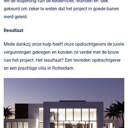
we de wapening van de keldervloer, -wanden en -dek
gekeurd om zeker te weten dat het project in goede banen
werd geleid.
Resultaat
Mede dankzij onze hulp heeft onze opdrachtgevers de juiste
vergunningen gekregen en konden ze verder met de bouw
van het project. Het resultaat? Een tevreden opdrachtgever
en een prachtige villa in Rotterdam.