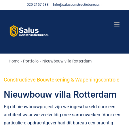
Skip
020 2157 688
|
Info@salusconstructiebureau.nl
to
content
Home
»
Portfolio
»
Nieuwbouw villa Rotterdam
Constructieve Bouwtekening & Wapeningscontrole
Nieuwbouw villa Rotterdam
Bij dit nieuwbouwproject zijn we ingeschakeld door een
architect waar we veelvuldig mee samenwerken. Voor een
particuliere opdrachtgever had dit bureau een prachtig