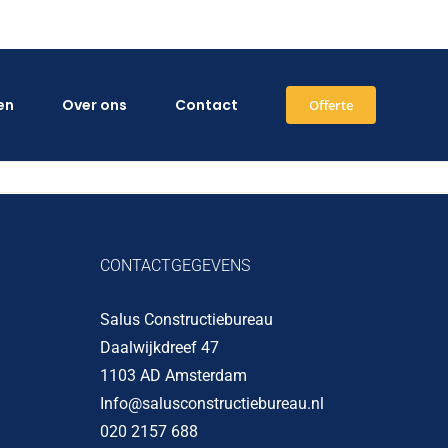
en
Over ons
Contact
Offerte
CONTACTGEGEVENS
Salus Constructiebureau
Daalwijkdreef 47
1103 AD Amsterdam
Info@salusconstructiebureau.nl
020 2157 688