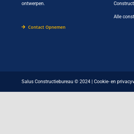
ontwerpen.
Construct
Alle cons
Contact Opnemen
Salus Constructiebureau © 2024 |
Cookie- en privacyv