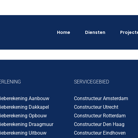
Home
Diensten
Project
ERLENING
SERVICEGEBIED
tieberekening Aanbouw
Constructeur Amsterdam
tieberekening Dakkapel
Constructeur Utrecht
tieberekening Opbouw
Constructeur Rotterdam
tieberekening Draagmuur
Constructeur Den Haag
ieberekening Uitbouw
Constructeur Eindhoven