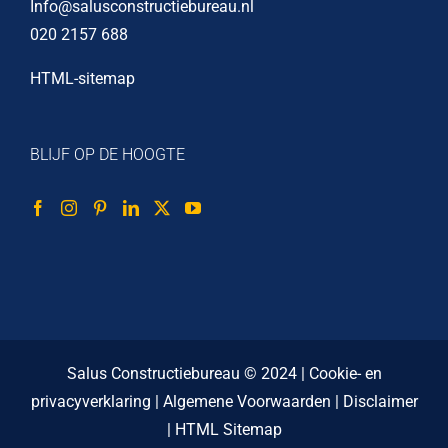
Info@salusconstructiebureau.nl
020 2157 688
HTML-sitemap
BLIJF OP DE HOOGTE
Salus Constructiebureau © 2024 |
Cookie- en
privacyverklaring
|
Algemene Voorwaarden
|
Disclaimer
|
HTML Sitemap